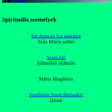
Kapcsolat
Spirituális személyek
Szt Anna és Szt Joachim
Szűz Mária szülei
Szent Pál
üldözőből üldözött
Mária Magdolna
Sourbious Szent Bernadett
látnok