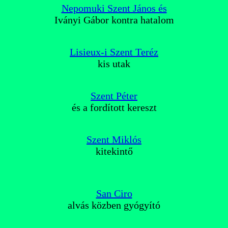
Nepomuki Szent János és
Iványi Gábor kontra hatalom
Lisieux-i Szent Teréz
kis utak
Szent Péter
és a fordított kereszt
Szent Miklós
kitekintő
San Ciro
alvás közben gyógyító